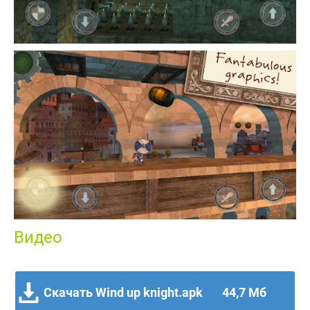
Видео
Скачать Wind up knight.apk
44,7 Мб