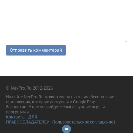
© NexPro.Ru 2012-2026
На сайте NexPro.Ru можно скачать только бесплатные
приложения, которые доступны в Google Play
бесплатно. У нас вы найдете самые лучшие игры и
программы.
Контакты
|
ДЛЯ
ПРАВООБЛАДАТЕЛЕЙ
|
Пользовательское соглашение
|