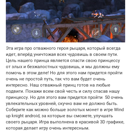
Эта игра про отважного героя рыцаря, который всегда
идет, вперёд уничтожая всех чудовишь в своем пути.
Цель нашего принца является спасти свою принцессу
от злых и безжалостных чудовишь, и мы должны ему
помочь в этом деле! Но для этого нам придется пройти
очень не простой путь, так что вам будет очень
интересно. Наш отважный принц готов на любые
подвиги. Покажи всем свой честь и силу спасав нашу
принцессу. Но для этого вам придется пройти 50 очень
увлекательных уровней, скучно вам не должно быть.
Соберите как можно больше золотых монет в игре Wind
up knight android, за которые вы сможете, улучшать
своего рыцаря. Игра выполнена в красивой 3D графике,
которая делает игру очень интересным.