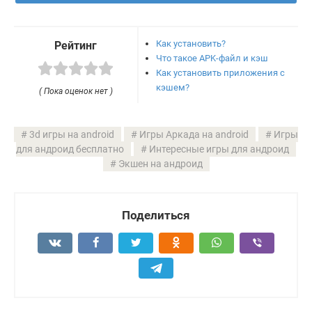
Как установить?
Рейтинг
Что такое APK-файл и кэш
Как установить приложения с
кэшем?
( Пока оценок нет )
3d игры на android
Игры Аркада на android
Игры
для андроид бесплатно
Интересные игры для андроид
Экшен на андроид
Поделиться