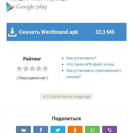
Скачать Westbound.apk
32,3 Мб
Как установить?
Рейтинг
Что такое APK-файл и кэш
Как установить приложения с
кэшем?
( Пока оценок нет )
Стратегии на Андроид
Поделиться