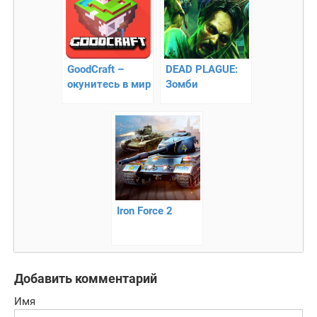
GoodCraft –
DEAD PLAGUE:
окунитесь в мир
Зомби
приключений
Эпидемия
Iron Force 2
Добавить комментарий
Имя