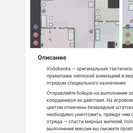
Описание
Vodobanka — оригинальная тактическ
правилами, неплохой анимацией и вид
отрядом специального назначения.
Отправляйте бойцов на выполнение з
координируя их действия. На игровом
цветом отмечены безвредные штатски
необходимо уничтожить, прежде чем о
отряда — спасти мирных жителей, по
выполнения миссии вы сможете пройт