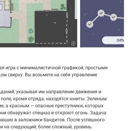
ая игра с минималистичной графикой, простыми
ом сверху. Вы возьмете на себя управление
аданий, указывая им направление движения и
 поле, кроме отряда, находятся юниты. Зеленым
е, а красным — опасные преступники, которых
ни обнаружат спецназ и откроют огонь. Задача
павших в заложники бандитов. После успешного
и на следующий, более сложный, уровень.