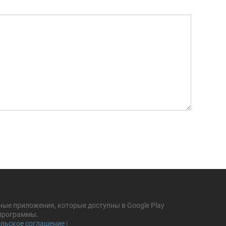
ные приложения, которые доступны в Google Play
 программы.
льское соглашение
|