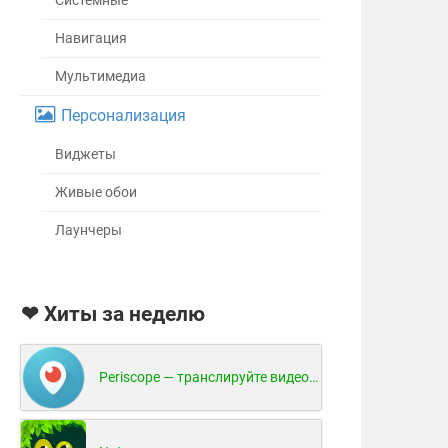
Системные
Навигация
Мультимедиа
Персонализация
Виджеты
Живые обои
Лаунчеры
❤ Хиты за неделю
Periscope — транслируйте видео в реальном времени!