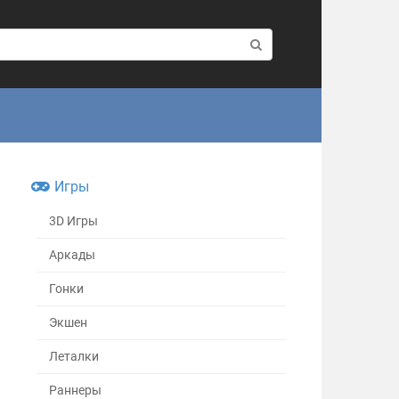
Игры
3D Игры
Аркады
Гонки
Экшен
Леталки
Раннеры