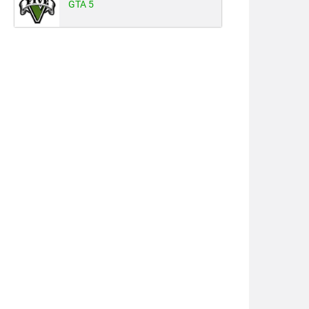
GTA 5