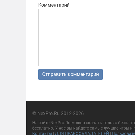
Комментарий
© NexPro.Ru 2012-2026
На сайте NexPro.Ru можно скачать только бесплат
бесплатно. У нас вы найдете самые лучшие игры и
Контакты
|
ДЛЯ ПРАВООБЛАДАТЕЛЕЙ
|
Пользовате