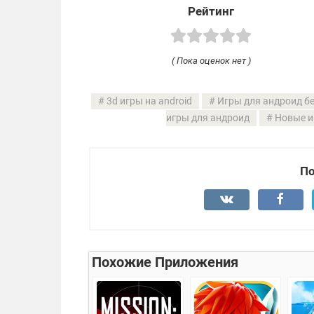
Рейтинг
( Пока оценок нет )
3d игры на android
Игры для андроид б
игры для андроид
Новые и
По
Похожие Приложения