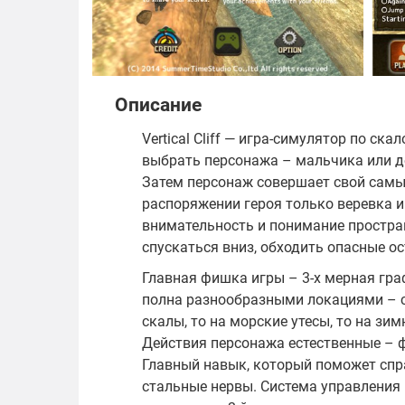
Описание
Vertical Cliff — игра-симулятор по с
выбрать персонажа – мальчика или д
Затем персонаж совершает свой самый
распоряжении героя только веревка и
внимательность и понимание простран
спускаться вниз, обходить опасные о
Главная фишка игры – 3-х мерная гра
полна разнообразными локациями – с
скалы, то на морские утесы, то на зи
Действия персонажа естественные – 
Главный навык, который поможет спр
стальные нервы. Система управления 