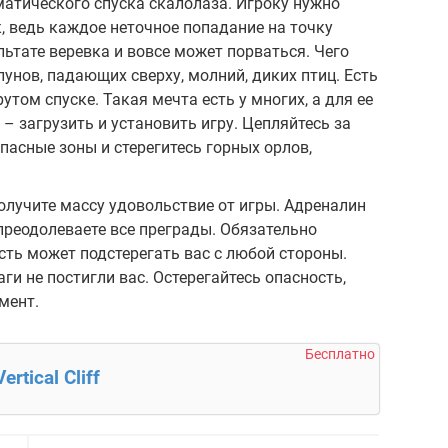
оматического спуска скалолаза. Игроку нужно
 ведь каждое неточное попадание на точку
льтате веревка и вовсе может порваться. Чего
унов, падающих сверху, молний, диких птиц. Есть
рутом спуске. Такая мечта есть у многих, а для ее
– загрузить и установить игру. Цепляйтесь за
опасные зоны и стерегитесь горных орлов,
олучите массу удовольствие от игры. Адреналин
преодолеваете все преграды. Обязательно
сть может подстерегать вас с любой стороны.
ги не постигли вас. Остерегайтесь опасность,
мент.
Бесплатно
Vertical Cliff