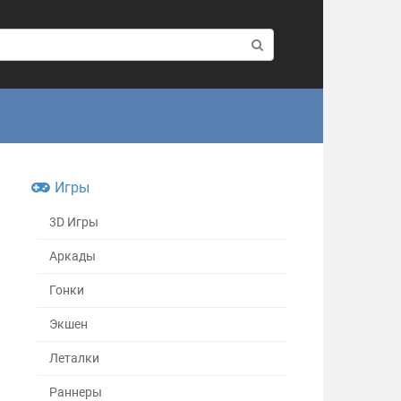
Игры
3D Игры
Аркады
Гонки
Экшен
Леталки
Раннеры