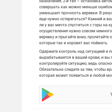
назначения, 2-й тап – остановка авт
совершать как можно меньше ошибок,
уменьшает прочность веревки. В резу
еще нужно остерегаться? Камней и вал
ли у вас мечта спуститься с горы на к
осуществления нужно совсем немного 
веревку и прыгайте вниз, пролетайте 
которые так и норовят вас поймать.
Одержите контроль над ситуацией и п
вырабатывается в вашей крови, и вы 
контролируйте ситуацию, ведь опасно
Обязательно следите за тем, чтобы вра
которая может появиться в любой мо