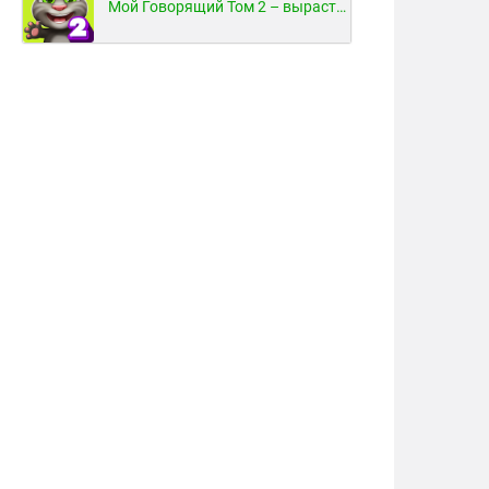
Мой Говорящий Том 2 – вырасти и воспитай своего котенка