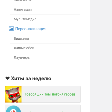
Системные
Навигация
Мультимедиа
Персонализация
Виджеты
Живые обои
Лаунчеры
❤ Хиты за неделю
Говорящий Том: погоня героев