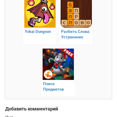
Yokai Dungeon
Разбить Слова:
Устранение
Блоков Слов
Поиск
Предметов
Christmas Spirit
3
Добавить комментарий