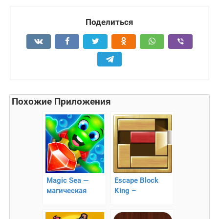
Поделиться
Похожие Приложения
Magic Sea —
Escape Block
магическая
King –
головоломка
проведите
красный блок