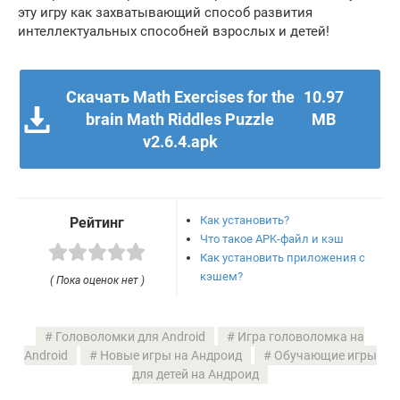
эту игру как захватывающий способ развития
интеллектуальных способней взрослых и детей!
Скачать Math Exercises for the
10.97
brain Math Riddles Puzzle
MB
v2.6.4.apk
Как установить?
Рейтинг
Что такое APK-файл и кэш
Как установить приложения с
кэшем?
( Пока оценок нет )
Головоломки для Android
Игра головоломка на
Android
Новые игры на Андроид
Обучающие игры
для детей на Андроид