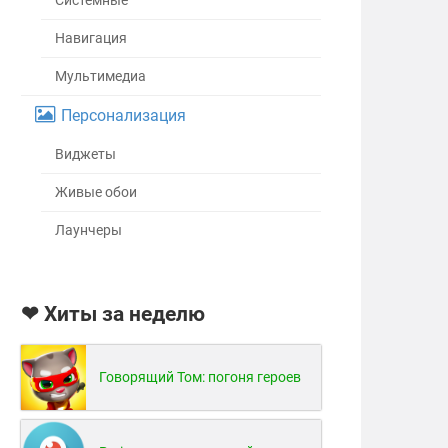
Системные
Навигация
Мультимедиа
Персонализация
Виджеты
Живые обои
Лаунчеры
❤ Хиты за неделю
Говорящий Том: погоня героев