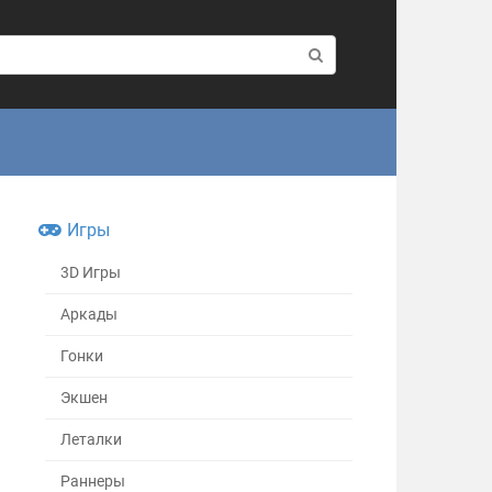
Игры
3D Игры
Аркады
Гонки
Экшен
Леталки
Раннеры