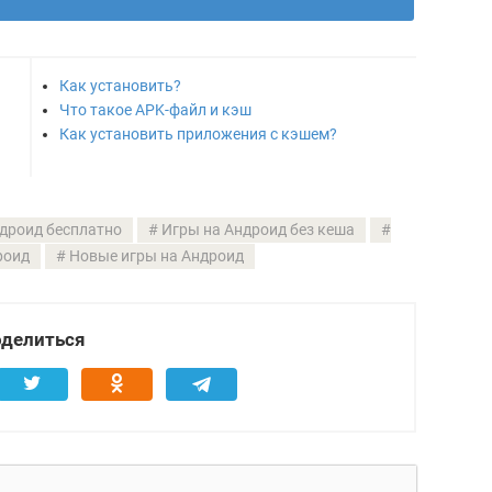
Как установить?
Что такое APK-файл и кэш
Как установить приложения с кэшем?
дроид бесплатно
Игры на Андроид без кеша
роид
Новые игры на Андроид
делиться