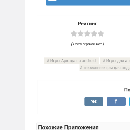
Рейтинг
( Пока оценок нет )
Игры Аркада на android
Игры для ан
Интересные игры для анд
По
Похожие Приложения