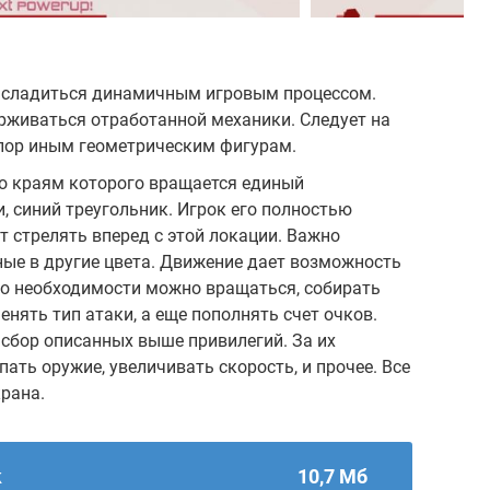
насладиться динамичным игровым процессом.
рживаться отработанной механики. Следует на
тпор иным геометрическим фигурам.
по краям которого вращается единый
, синий треугольник. Игрок его полностью
т стрелять вперед с этой локации. Важно
ные в другие цвета. Движение дает возможность
по необходимости можно вращаться, собирать
нять тип атаки, а еще пополнять счет очков.
 сбор описанных выше привилегий. За их
ать оружие, увеличивать скорость, и прочее. Все
крана.
k
10,7 Мб