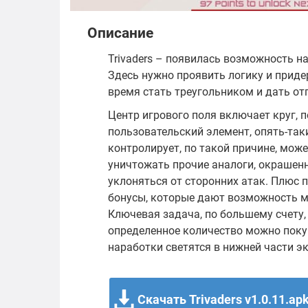
Описание
Trivaders – появилась возможность 
Здесь нужно проявить логику и приде
время стать треугольником и дать о
Центр игрового поля включает круг, 
пользовательский элемент, опять-таки
контролирует, по такой причине, може
уничтожать прочие аналоги, окрашен
уклоняться от сторонних атак. Плюс 
бонусы, которые дают возможность ме
Ключевая задача, по большему счету,
определенное количество можно покуп
наработки светятся в нижней части э
Скачать Trivaders v1.0.11.ap