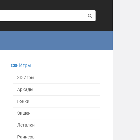
Игры
3D Игры
Аркады
Гонки
Экшен
Леталки
Раннеры