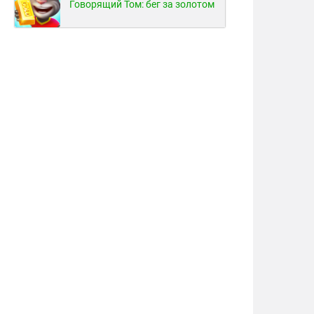
Говорящий Том: бег за золотом