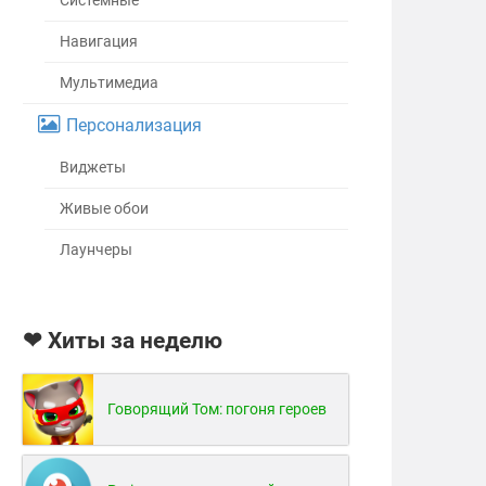
Системные
Навигация
Мультимедиа
Персонализация
Виджеты
Живые обои
Лаунчеры
❤ Хиты за неделю
Говорящий Том: погоня героев