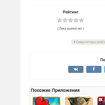
Рейтинг
( Пока оценок нет )
Симуляторы andro
По
Похожие Приложения