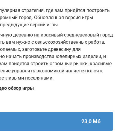
улярная стратегия, где вам придётся построить
ромный город. Обновленная версия игры
 предыдущие версий игры.
ычную деревню на красивый средневековый город
ть вам нужно с сельскохозяйственных работа,
опаемых, заготовьте древесину для
но начать производства ювелирных изделии, и
вам придется строить огромные рынки, красивые
мение управлять экономикой является ключ к
астливыми поселянами.
део обзор игры
23,0 Мб