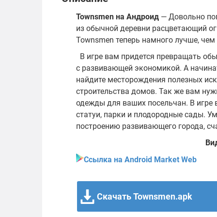
Townsmen на Андроид
— Довольно поп
из обычной деревни расцветающий ог
Townsmen теперь намного лучше, чем
В игре вам придется превращать об
с развивающей экономикой. А начина
найдите месторождения полезных иск
строительства домов. Так же вам нуж
одежды для ваших посельчан. В игре 
статуи, парки и плодородные сады. У
построению развивающего города, сч
Ви
Ссылка на Android Market Web
Скачать Townsmen.apk