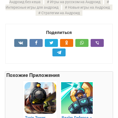
Андроид без кеша
Игры на русском на Андроид
Интересные игры для андроид
Новые игры на Андроид
Стратегии на Андроид
Поделиться
Похожие Приложения
Train Tower
Realm Defense –