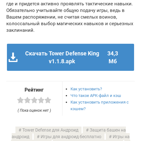
где и придется активно проявлять тактические навыки.
Обязательно учитывайте общую подачу игры, ведь в
Вашем распоряжении, не считая смелых воинов,
колоссальный выбор магических навыков и серьезных
заклинаний.
Скачать Tower Defense King
34,3
v1.1.8.apk
Мб
Как установить?
Рейтинг
Что такое APK-файл и кэш
Как установить приложения с
кэшем?
( Пока оценок нет )
Tower Defense для Андроид
Защита башен на
андроид
Игры для андроид бесплатно
Игры на