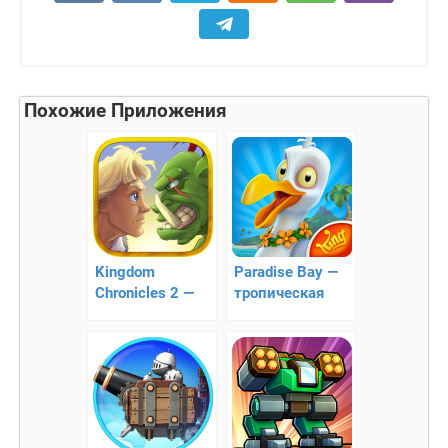
Похожие Приложения
Kingdom
Paradise Bay —
Chronicles 2 —
тропическая
хроники
стратегия
королевства 2