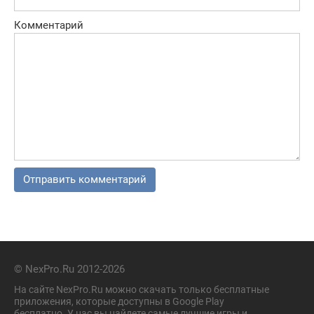
Комментарий
© NexPro.Ru 2012-2026
На сайте NexPro.Ru можно скачать только бесплатные
приложения, которые доступны в Google Play
бесплатно. У нас вы найдете самые лучшие игры и