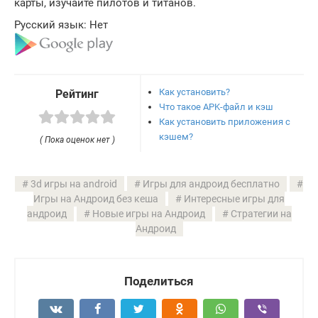
карты, изучайте пилотов и титанов.
Русский язык: Нет
Как установить?
Рейтинг
Что такое APK-файл и кэш
Как установить приложения с
кэшем?
( Пока оценок нет )
3d игры на android
Игры для андроид бесплатно
Игры на Андроид без кеша
Интересные игры для
андроид
Новые игры на Андроид
Стратегии на
Андроид
Поделиться