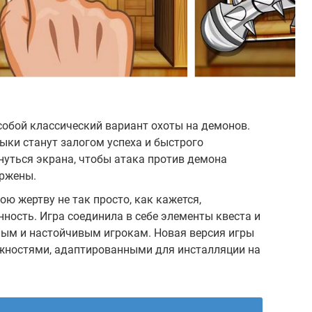
 собой классический вариант охоты на демонов.
ыки станут залогом успеха и быстрого
нуться экрана, чтобы атака против демона
ержены.
ю жертву не так просто, как кажется,
нность. Игра соединила в себе элементы квеста и
ным и настойчивым игрокам. Новая версия игры
ностями, адаптированными для инсталляции на