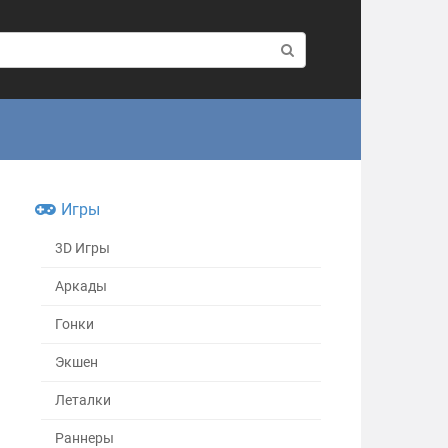
Игры
3D Игры
Аркады
Гонки
Экшен
Леталки
Раннеры