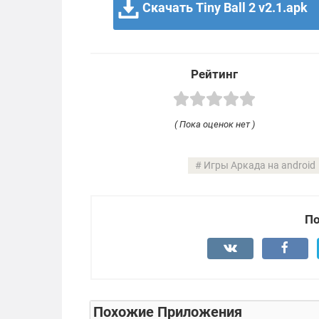
Скачать Tiny Ball 2 v2.1.apk
Рейтинг
( Пока оценок нет )
Игры Аркада на android
По
Похожие Приложения