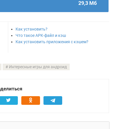
29,3 Мб
Как установить?
Что такое APK-файл и кэш
Как установить приложения с кэшем?
Интересные игры для андроид
делиться