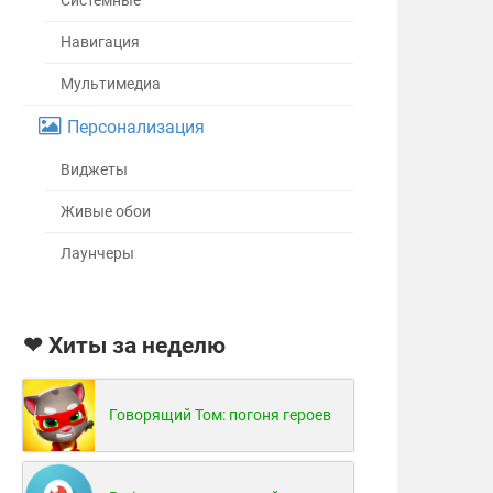
Системные
Навигация
Мультимедиа
Персонализация
Виджеты
Живые обои
Лаунчеры
❤ Хиты за неделю
Говорящий Том: погоня героев