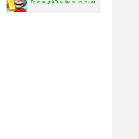
Говорящий Том: бег за золотом