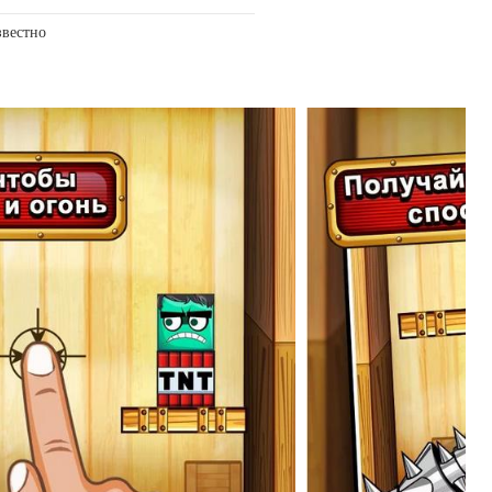
звестно