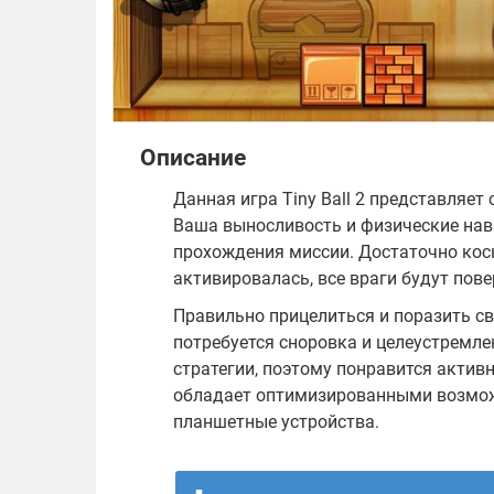
Описание
Данная игра Tiny Ball 2 представляет
Ваша выносливость и физические нав
прохождения миссии. Достаточно кос
активировалась, все враги будут пов
Правильно прицелиться и поразить сво
потребуется сноровка и целеустремле
стратегии, поэтому понравится актив
обладает оптимизированными возмож
планшетные устройства.