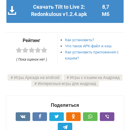
Скачать Tilt to Live 2:
8,7
Redonkulous v1.2.4.apk
Мб
Как установить?
Рейтинг
Что такое APK-файл и кэш
Как установить приложения с
кэшем?
( Пока оценок нет )
Игры Аркада на android
Игры с кэшем на Андроид
Интересные игры для андроид
Поделиться