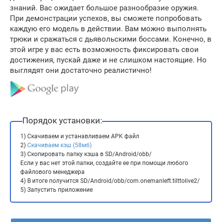
знаний. Вас ожидает большое разнообразие оружия.
При демонстрации успехов, вы сможете попробовать
каждую его модель в действии. Вам можно выполнять
трюки и сражаться с дьявольскими боссами. Конечно, в
этой игре у вас есть возможность фиксировать свои
достижения, пускай даже и не слишком настоящие. Но
выглядят они достаточно реалистично!
Порядок установки:
1) Скачиваем и устанавливаем APK файл
2)
Скачиваем кэш (58мб)
3) Скопировать папку кэша в SD/Android/obb/
Если у вас нет этой папки, создайте ее при помощи любого
файлового менеджера
4) В итоге получится SD/Android/obb/com.onemanleft.tilttolive2/
5) Запустить приложение