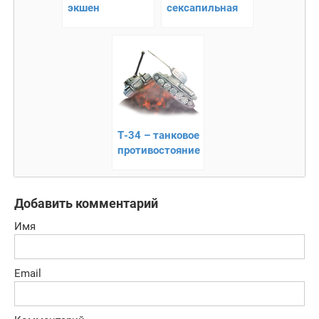
экшен
сексапильная
аркада
Т-34 – танковое
противостояние
Добавить комментарий
Имя
Email