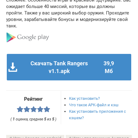
сложнее. Особенность игры в красивой 3Д-графике. Вас
ожидает больше 40 миссий, которые вы должны
пройти. Также у вас широкий выбор оружия. Проходите
уровни, зарабатывайте бонусы и модернизируйте свой
танк.
Скачать Tank Rangers
39,9
v1.1.apk
Мб
Как установить?
Рейтинг
Что такое APK-файл и кэш
Как установить приложения с
кэшем?
(
1
оценка, среднее
5
из
5
)