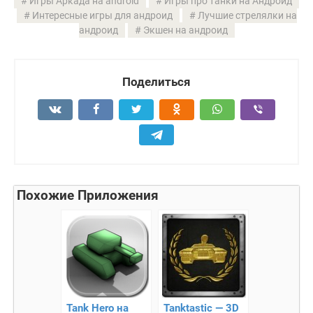
Игры Аркада на android
Игры про танки на Андроид
Интересные игры для андроид
Лучшие стрелялки на
андроид
Экшен на андроид
Поделиться
Похожие Приложения
Tank Hero на
Tanktastic — 3D