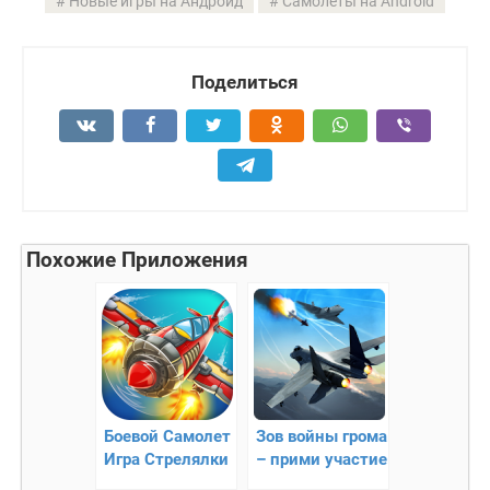
Новые игры на Андроид
Самолеты на Android
Поделиться
Похожие Приложения
Боевой Самолет
Зов войны грома
Игра Стрелялки
– прими участие
– сражение с
в авиационных