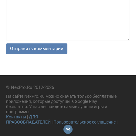
© NexPro.Ru 2012-2026
На сайте NexPro.Ru можно скачать только бесплатные
приложения, которые доступны в Google Play
бесплатно. У нас вы найдете самые лучшие игры и
программы.
Контакты
|
ДЛЯ
ПРАВООБЛАДАТЕЛЕЙ
|
Пользовательское соглашение
|