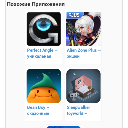
Похожие Приложения
Perfect Angle –
Alien Zone Plus —
уникальная
экшен
головоломка
Bean Boy –
Sleepwalker
сказочные
toyworld –
приключения
интересная
головоломка!