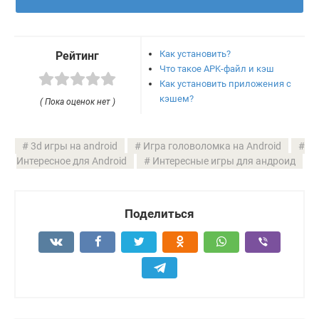
Как установить?
Рейтинг
Что такое APK-файл и кэш
Как установить приложения с
кэшем?
( Пока оценок нет )
3d игры на android
Игра головоломка на Android
Интересное для Android
Интересные игры для андроид
Поделиться