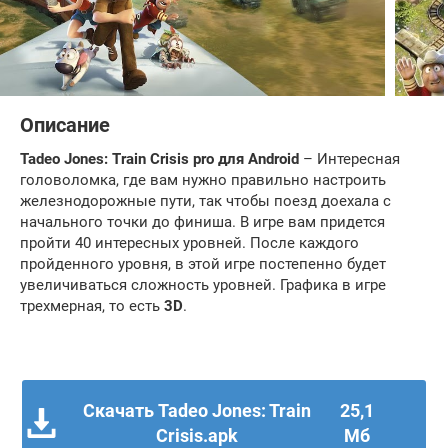
Описание
Tadeo Jones: Train Crisis pro для
Android
– Интересная
головоломка, где вам нужно правильно настроить
железнодорожные пути, так чтобы поезд доехала с
начального точки до финиша. В игре вам придется
пройти 40 интересных уровней. После каждого
пройденного уровня, в этой игре постепенно будет
увеличиваться сложность уровней. Графика в игре
трехмерная, то есть
3D
.
Скачать Tadeo Jones: Train
25,1
Crisis.apk
Мб