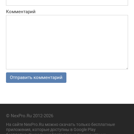
Комментарий
© NexPro.Ru 2012-2026
На сайте NexPro.Ru можно скачать только бесплатные
приложения, которые доступны в Google Play