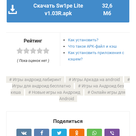
Скачать Sw1pe Lite
32,6
v1.03R.apk
Мб
Как установить?
Рейтинг
Что такое APK-файл и кэш
Как установить приложения с
кэшем?
( Пока оценок нет )
Игры андроид лабиринт
Игры Аркада на android
Игры для андроид бесплатно
Игры на Андроид без
кеша
Новые игры на Андроид
Онлайн игры для
Android
Поделиться