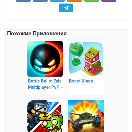
Похожие Приложения
Battle Balls: Epic
Board Kings
Multiplayer PvP –
уничтожьте
соперников