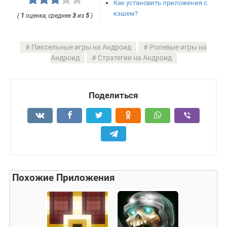
Как установить приложения с
кэшем?
(
1
оценка, среднее
3
из
5
)
Пиксельные игры на Андроид
Ролевые игры на
Андроид
Стратегии на Андроид
Поделиться
Похожие Приложения