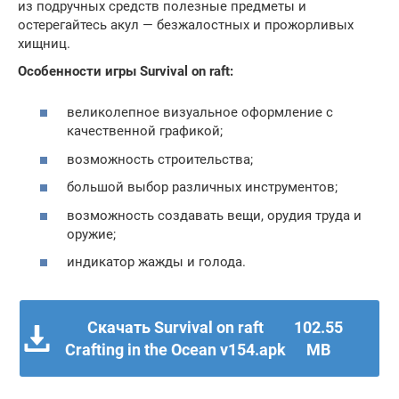
из подручных средств полезные предметы и
остерегайтесь акул — безжалостных и прожорливых
хищниц.
Особенности игры Survival on raft:
великолепное визуальное оформление с
качественной графикой;
возможность строительства;
большой выбор различных инструментов;
возможность создавать вещи, орудия труда и
оружие;
индикатор жажды и голода.
Скачать Survival on raft
102.55
Crafting in the Ocean v154.apk
MB