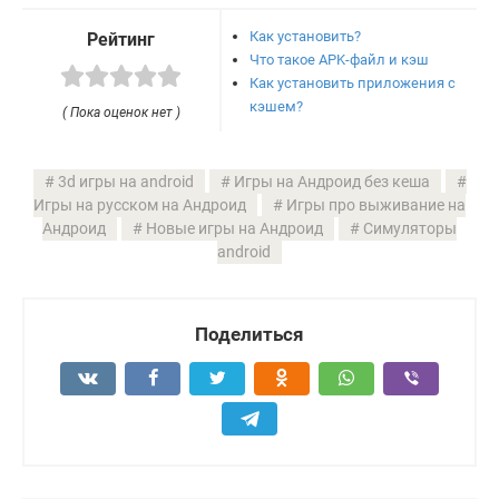
Как установить?
Рейтинг
Что такое APK-файл и кэш
Как установить приложения с
кэшем?
( Пока оценок нет )
3d игры на android
Игры на Андроид без кеша
Игры на русском на Андроид
Игры про выживание на
Андроид
Новые игры на Андроид
Симуляторы
android
Поделиться