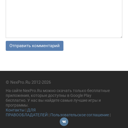
© NexPro.Ru 2012-2026
На сайте NexPro.Ru можно скачать только бесплатные
приложения, которые доступны в Google Play
бесплатно. У нас вы найдете самые лучшие игры и
программы.
Контакты
|
ДЛЯ
ПРАВООБЛАДАТЕЛЕЙ
|
Пользовательское соглашение
|