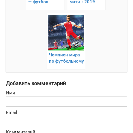
— футбол
матч：2019
Чемпион мира
по футбольному
страйку
Добавить комментарий
Имя
Email
Комментарий