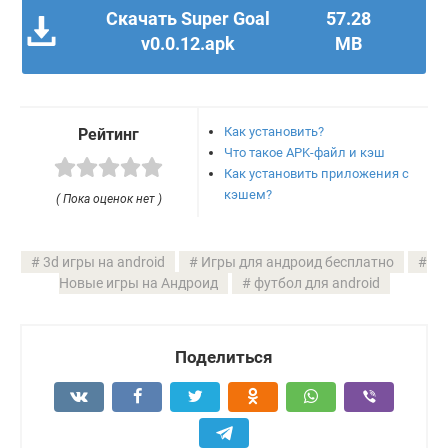
Скачать Super Goal
57.28
v0.0.12.apk
MB
Как установить?
Рейтинг
Что такое APK-файл и кэш
Как установить приложения с
кэшем?
( Пока оценок нет )
3d игры на android
Игры для андроид бесплатно
Новые игры на Андроид
футбол для android
Поделиться