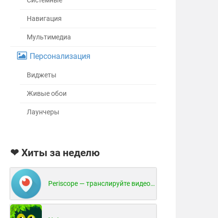
Системные
Навигация
Мультимедиа
Персонализация
Виджеты
Живые обои
Лаунчеры
❤ Хиты за неделю
Periscope — транслируйте видео в реальном времени!