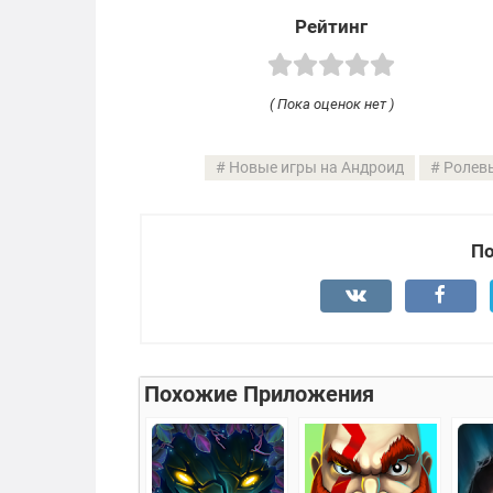
Рейтинг
( Пока оценок нет )
Новые игры на Андроид
Ролев
По
Похожие Приложения