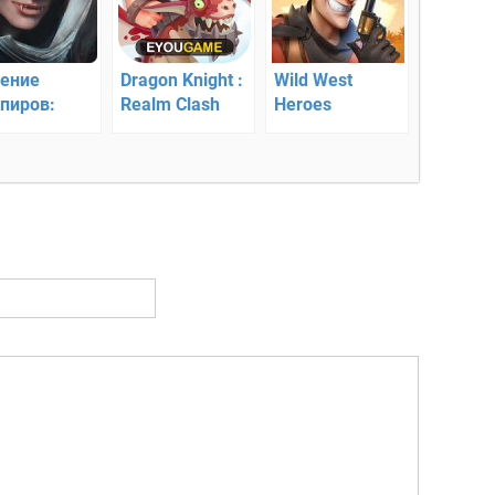
ение
Dragon Knight :
Wild West
пиров:
Realm Clash
Heroes
ало