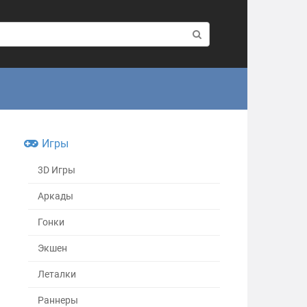
Игры
3D Игры
Аркады
Гонки
Экшен
Леталки
Раннеры