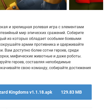
ркая и зрелищная ролевая игра с элементами
энтезийный мир эпических сражений. Соберите
ждый из которых обладает особыми боевыми
сокрушайте армии противника и одерживайте
 Вам доступно более сотни героев, среди
 орки, мифические животные и даже роботы.
руйте героев, составляя непобедимые
качивайте свою команду, собирайте достижения
ard Kingdoms v1.1.18.apk
129.83 MB