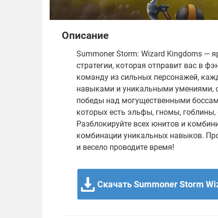
Описание
Summoner Storm: Wizard Kingdoms — я
стратегии, которая отправит вас в ф
команду из сильных персонажей, ка
навыками и уникальными умениями, 
победы над могущественными боссами.
которых есть эльфы, гномы, гоблины,
Разблокируйте всех юнитов и комбини
комбинации уникальных навыков. Про
и весело проводите время!
Скачать Summoner Storm Wiz