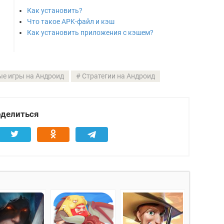
Как установить?
Что такое APK-файл и кэш
Как установить приложения с кэшем?
ые игры на Андроид
Стратегии на Андроид
делиться