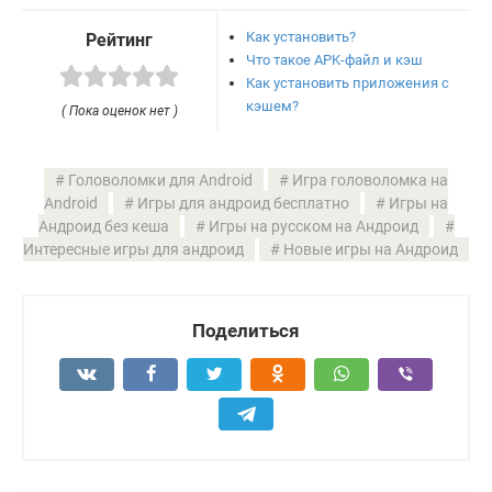
Как установить?
Рейтинг
Что такое APK-файл и кэш
Как установить приложения с
кэшем?
( Пока оценок нет )
Головоломки для Android
Игра головоломка на
Android
Игры для андроид бесплатно
Игры на
Андроид без кеша
Игры на русском на Андроид
Интересные игры для андроид
Новые игры на Андроид
Поделиться