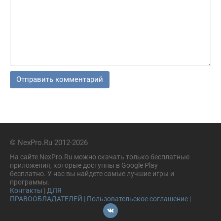
© NexPro.Ru 2012-2026
На сайте NexPro.Ru можно скачать только бесплатные
приложения, которые доступны в Google Play
бесплатно. У нас вы найдете самые лучшие игры и
программы.
Контакты
|
ДЛЯ
ПРАВООБЛАДАТЕЛЕЙ
|
Пользовательское соглашение
|