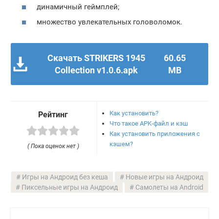
динамичный геймплей;
множество увлекательных головоломок.
Скачать STRIKERS 1945
60.65
Collection v1.0.6.apk
MB
Как установить?
Рейтинг
Что такое APK-файл и кэш
Как установить приложения с
кэшем?
( Пока оценок нет )
Игры на Андроид без кеша
Новые игры на Андроид
Пиксельные игры на Андроид
Самолеты на Android