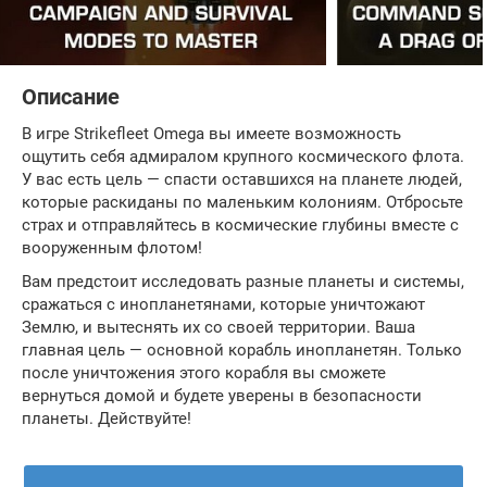
Описание
В игре Strikefleet Omega вы имеете возможность
ощутить себя адмиралом крупного космического флота.
У вас есть цель — спасти оставшихся на планете людей,
которые раскиданы по маленьким колониям. Отбросьте
страх и отправляйтесь в космические глубины вместе с
вооруженным флотом!
Вам предстоит исследовать разные планеты и системы,
сражаться с инопланетянами, которые уничтожают
Землю, и вытеснять их со своей территории. Ваша
главная цель — основной корабль инопланетян. Только
после уничтожения этого корабля вы сможете
вернуться домой и будете уверены в безопасности
планеты. Действуйте!