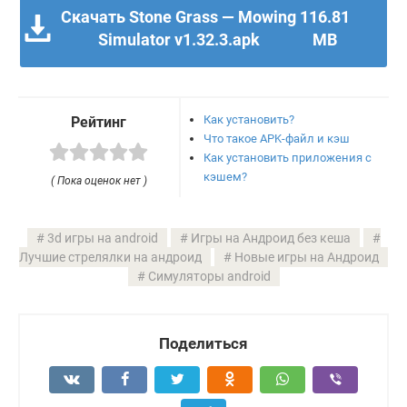
Скачать Stone Grass — Mowing
116.81
Simulator v1.32.3.apk
MB
Как установить?
Рейтинг
Что такое APK-файл и кэш
Как установить приложения с
кэшем?
( Пока оценок нет )
3d игры на android
Игры на Андроид без кеша
Лучшие стрелялки на андроид
Новые игры на Андроид
Симуляторы android
Поделиться