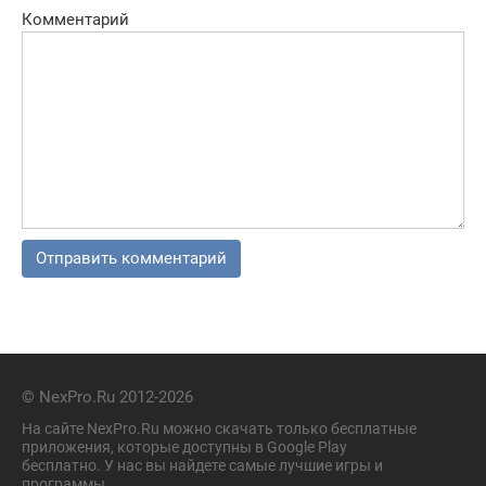
Комментарий
© NexPro.Ru 2012-2026
На сайте NexPro.Ru можно скачать только бесплатные
приложения, которые доступны в Google Play
бесплатно. У нас вы найдете самые лучшие игры и
программы.