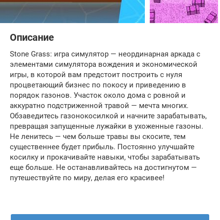
Описание
Stone Grass: игра симулятор — неординарная аркада с
элементами симулятора вождения и экономической
игры, в которой вам предстоит построить с нуля
процветающий бизнес по покосу и приведению в
порядок газонов. Участок около дома с ровной и
аккуратно подстриженной травой — мечта многих.
Обзаведитесь газонокосилкой и начните зарабатывать,
превращая запущенные лужайки в ухоженные газоны.
Не ленитесь — чем больше травы вы скосите, тем
существеннее будет прибыль. Постоянно улучшайте
косилку и прокачивайте навыки, чтобы зарабатывать
еще больше. Не останавливайтесь на достигнутом —
путешествуйте по миру, делая его красивее!