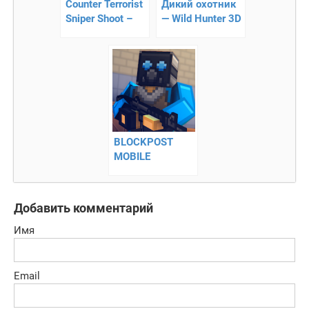
Counter Terrorist
Дикий охотник
Sniper Shoot –
— Wild Hunter 3D
боритесь с
терроризмом
BLOCKPOST
MOBILE
Добавить комментарий
Имя
Email