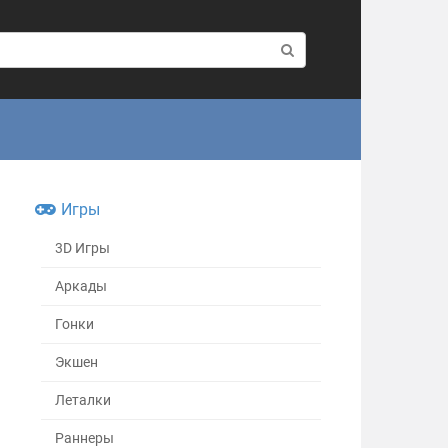
Игры
3D Игры
Аркады
Гонки
Экшен
Леталки
Раннеры