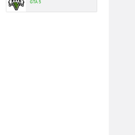
GTA 5