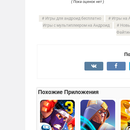
( Пока оценок нет )
Игры для андроид бесплатно
Игры на 
Игры с мультиплеером на Андроид
Новы
Файтин
По
Похожие Приложения