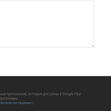
ные приложения, которые доступны в Google Play
 программы.
льское соглашение
|