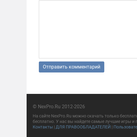
© NexPro.Ru 2012-2026
На сайте NexPro.Ru можно скачать только бесплат
бесплатно. У нас вы найдете самые лучшие игры и
Контакты
|
ДЛЯ ПРАВООБЛАДАТЕЛЕЙ
|
Пользовате