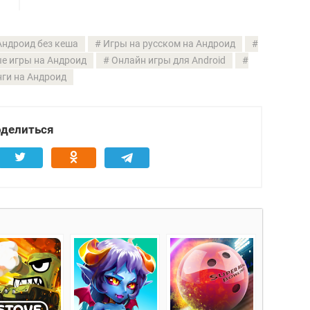
Андроид без кеша
Игры на русском на Андроид
е игры на Андроид
Онлайн игры для Android
ги на Андроид
делиться