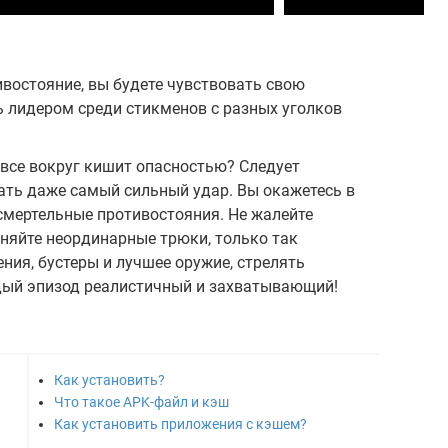
тивостояние, вы будете чувствовать свою
ь лидером среди стикменов с разных уголков
 все вокруг кишит опасностью? Следует
ать даже самый сильный удар. Вы окажетесь в
смертельные противостояния. Не жалейте
няйте неординарные трюки, только так
ения, бустеры и лучшее оружие, стрелять
дый эпизод реалистичный и захватывающий!
Как установить?
Что такое APK-файл и кэш
Как установить приложения с кэшем?