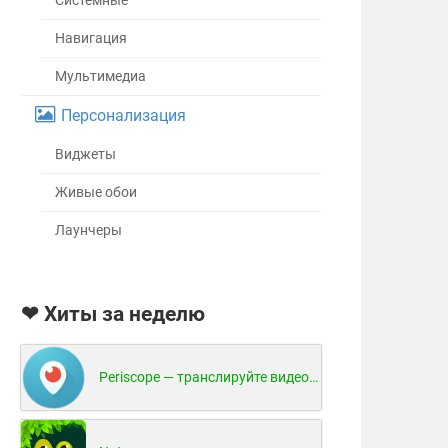
Системные
Навигация
Мультимедиа
Персонализация
Виджеты
Живые обои
Лаунчеры
❤ Хиты за неделю
Periscope — транслируйте видео в реальном времени!