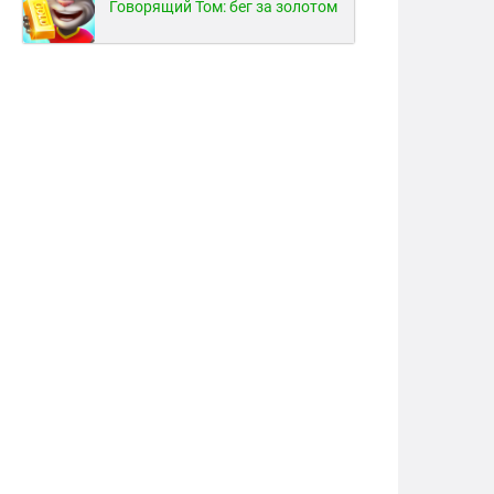
Говорящий Том: бег за золотом