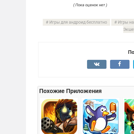
( Пока оценок нет )
Игры для андроид бесплатно
Игры на
Экше
По
Похожие Приложения