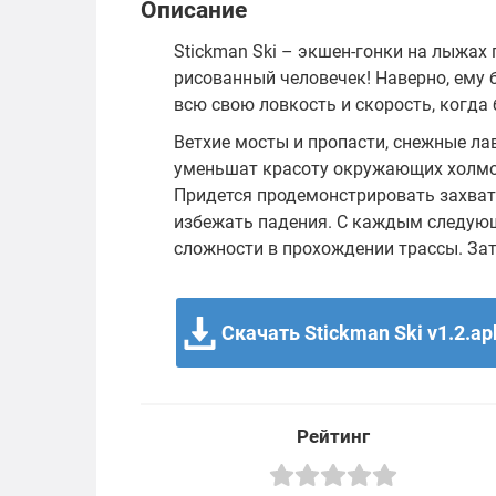
Описание
Stickman Ski – экшен-гонки на лыжах
рисованный человечек! Наверно, ему 
всю свою ловкость и скорость, когда 
Ветхие мосты и пропасти, снежные ла
уменьшат красоту окружающих холмов
Придется продемонстрировать захва
избежать падения. С каждым следующ
сложности в прохождении трассы. Зат
Скачать Stickman Ski v1.2.ap
Рейтинг