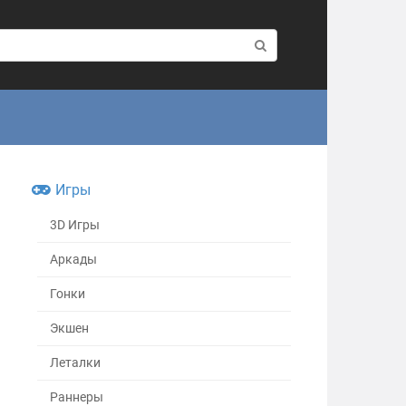
Игры
3D Игры
Аркады
Гонки
Экшен
Леталки
Раннеры