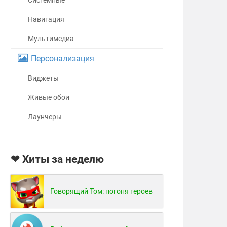
Системные
Навигация
Мультимедиа
Персонализация
Виджеты
Живые обои
Лаунчеры
❤ Хиты за неделю
Говорящий Том: погоня героев