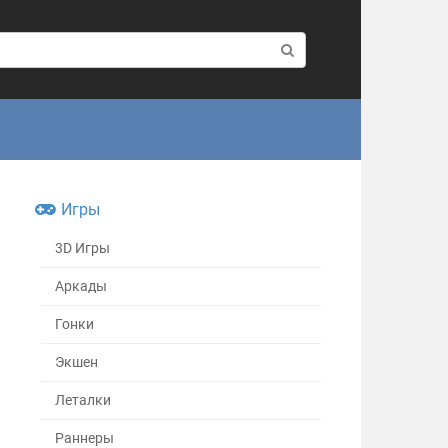
Игры
3D Игры
Аркады
Гонки
Экшен
Леталки
Раннеры