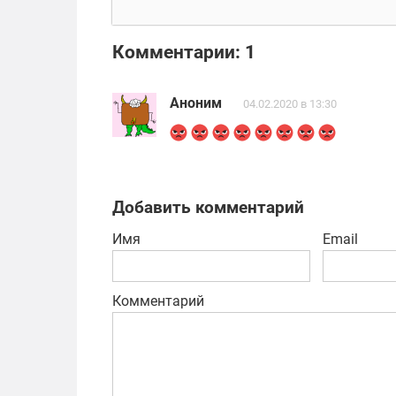
управляй
дри
автомобилями!
Комментарии: 1
Аноним
04.02.2020 в 13:30
Добавить комментарий
Имя
Email
Комментарий