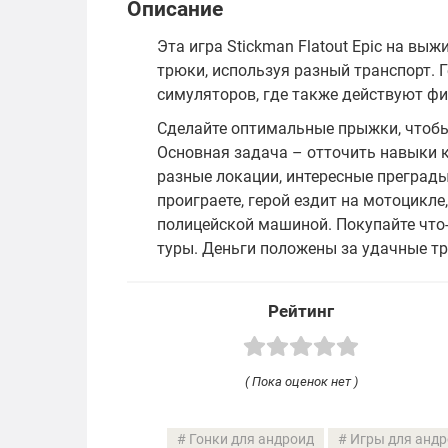
Описание
Эта игра Stickman Flatout Epic на вы
трюки, используя разный транспорт. 
симуляторов, где также действуют фи
Сделайте оптимальные прыжки, чтобы
Основная задача – отточить навыки 
разные локации, интересные преград
проиграете, герой ездит на мотоцикл
полицейской машиной. Покупайте что-
туры. Деньги положены за удачные т
Рейтинг
( Пока оценок нет )
Гонки для андроид
Игры для андр