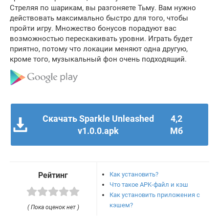
Стреляя по шарикам, вы разгоняете Тьму. Вам нужно
действовать максимально быстро для того, чтобы
пройти игру. Множество бонусов порадуют вас
возможностью перескакивать уровни. Играть будет
приятно, потому что локации меняют одна другую,
кроме того, музыкальный фон очень подходящий.
Скачать Sparkle Unleashed
4,2
v1.0.0.apk
Мб
Как установить?
Рейтинг
Что такое APK-файл и кэш
Как установить приложения с
кэшем?
( Пока оценок нет )