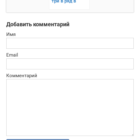
три в ряд в
тематике
садовой
Добавить комментарий
Имя
Email
Комментарий