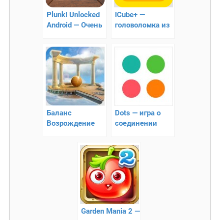
Plunk! Unlocked
ICube+ —
Android — Очень
головоломка из
интересная
мира детства
игра!
Баланс
Dots — игра о
Возрождение
соединении
3D на Андроид
Garden Mania 2 —