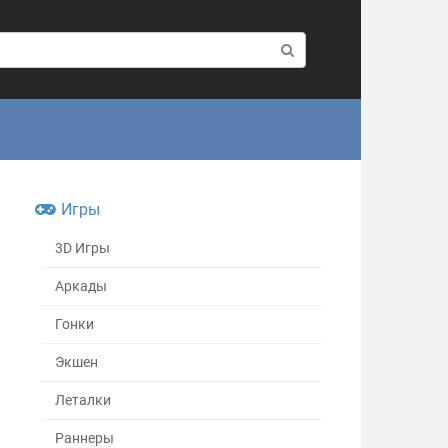
Игры
3D Игры
Аркады
Гонки
Экшен
Леталки
Раннеры