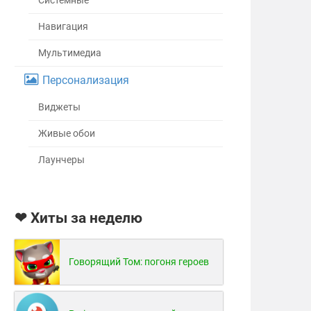
Системные
Навигация
Мультимедиа
Персонализация
Виджеты
Живые обои
Лаунчеры
❤ Хиты за неделю
Говорящий Том: погоня героев