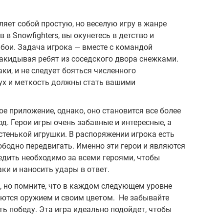
яет собой простую, но веселую игру в жанре
в в Snowfighters, вы окунетесь в детство и
бои. Задача игрока — вместе с командой
акидывая ребят из соседского двора снежками.
ки, и не следует бояться численного
ух и меткость должны стать вашими
ое приложение, однако, оно становится все более
д. Герои игры очень забавные и интересные, а
стенькой игрушки. В распоряжении игрока есть
ободно передвигать. Именно эти герои и являются
едить необходимо за всеми героями, чтобы
ки и наносить удары в ответ.
, но помните, что в каждом следующем уровне
аются оружием и своим цветом. Не забывайте
ть победу. Эта игра идеально подойдет, чтобы