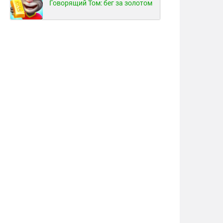
Говорящий Том: бег за золотом