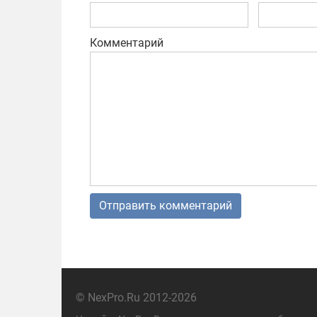
Комментарий
© NexPro.Ru 2012-2026