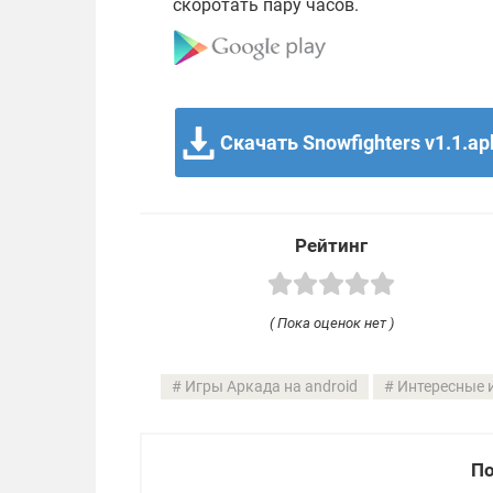
скоротать пару часов.
Скачать Snowfighters v1.1.ap
Рейтинг
( Пока оценок нет )
Игры Аркада на android
Интересные 
По