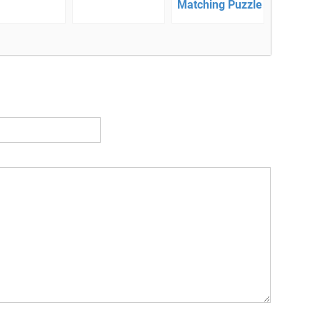
Matching Puzzle
Game