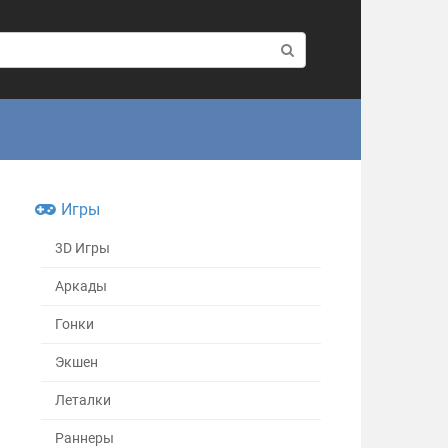
Игры
3D Игры
Аркады
Гонки
Экшен
Леталки
Раннеры