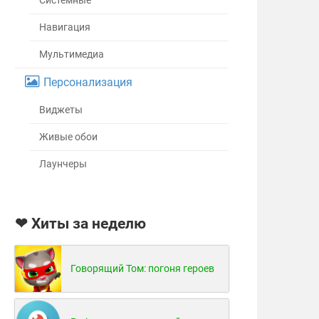
Системные
Навигация
Мультимедиа
Персонализация
Виджеты
Живые обои
Лаунчеры
❤ Хиты за неделю
Говорящий Том: погоня героев