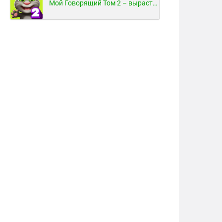
Мой Говорящий Том 2 – вырасти и воспитай своего котенка