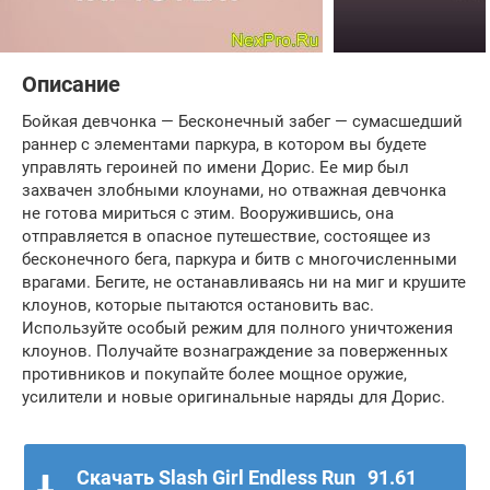
Описание
Бойкая девчонка — Бесконечный забег — сумасшедший
раннер с элементами паркура, в котором вы будете
управлять героиней по имени Дорис. Ее мир был
захвачен злобными клоунами, но отважная девчонка
не готова мириться с этим. Вооружившись, она
отправляется в опасное путешествие, состоящее из
бесконечного бега, паркура и битв с многочисленными
врагами. Бегите, не останавливаясь ни на миг и крушите
клоунов, которые пытаются остановить вас.
Используйте особый режим для полного уничтожения
клоунов. Получайте вознаграждение за поверженных
противников и покупайте более мощное оружие,
усилители и новые оригинальные наряды для Дорис.
Скачать Slash Girl Endless Run
91.61