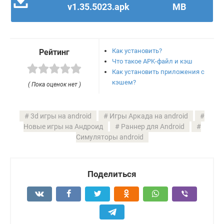
v1.35.5023.apk
MB
Как установить?
Рейтинг
Что такое APK-файл и кэш
Как установить приложения с
кэшем?
( Пока оценок нет )
3d игры на android
Игры Аркада на android
Новые игры на Андроид
Раннер для Android
Симуляторы android
Поделиться