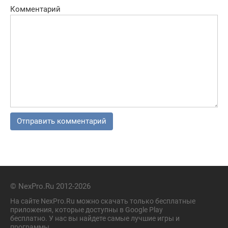
Комментарий
© NexPro.Ru 2012-2026
На сайте NexPro.Ru можно скачать только бесплатные
приложения, которые доступны в Google Play
бесплатно. У нас вы найдете самые лучшие игры и
программы.