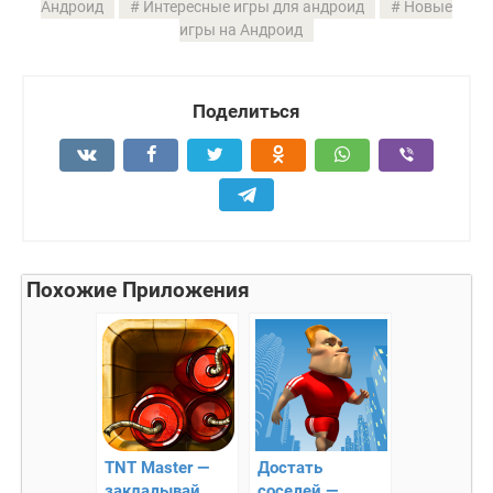
Андроид
Интересные игры для андроид
Новые
игры на Андроид
Поделиться
Похожие Приложения
TNT Master —
Достать
закладывай
соседей —