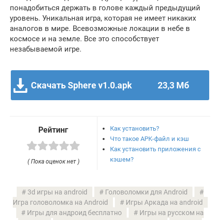
понадобиться держать в голове каждый предыдущий
уровень. Уникальная игра, которая не имеет никаких
аналогов в мире. Всевозможные локации в небе в
космосе и на земле. Все это способствует
незабываемой игре.
Скачать Sphere v1.0.apk
23,3 Мб
Как установить?
Рейтинг
Что такое APK-файл и кэш
Как установить приложения с
кэшем?
( Пока оценок нет )
3d игры на android
Головоломки для Android
Игра головоломка на Android
Игры Аркада на android
Игры для андроид бесплатно
Игры на русском на