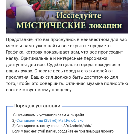
Представьте, что вы проснулись в неизвестном для вас
месте и вам нужно найти все скрытые предметы.
Графика, которая показывает вам, что все происходит
наяву. Оригинальные и интересные персонажи
доступны для вас. Судьба целого города находится в
ваших руках. Спасите весь город и его жителей от
проклятия. Ваших сил должно быть достаточно для
того, чтобы это совершить. Отличная музыка полностью
соответствует всему процессу.
Порядок установки:
1) Скачиваем и устанавливаем APK файл
2)
Скачиваем кэш (259мб) Mail.Ru облако
3) Скопировать папку кэша в SD/Android/obb/
Если у вас нет этой папки, создайте ее при помощи любого