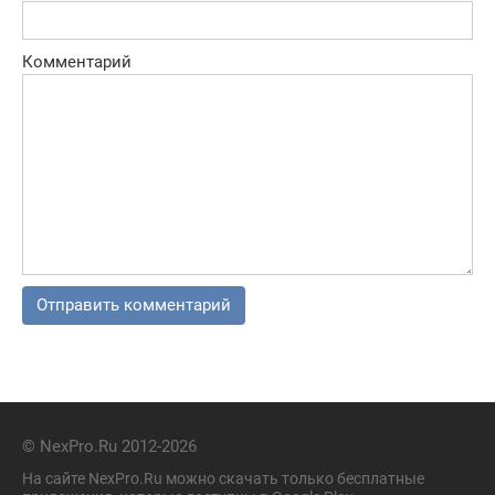
Комментарий
© NexPro.Ru 2012-2026
На сайте NexPro.Ru можно скачать только бесплатные