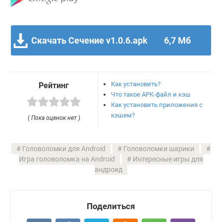
Скачать Сечение v1.0.6.apk
6,7 Мб
Как установить?
Рейтинг
Что такое APK-файл и кэш
Как установить приложения с
кэшем?
( Пока оценок нет )
Головоломки для Android
Головоломки шарики
Игра головоломка на Android
Интересные игры для
андроид
Поделиться