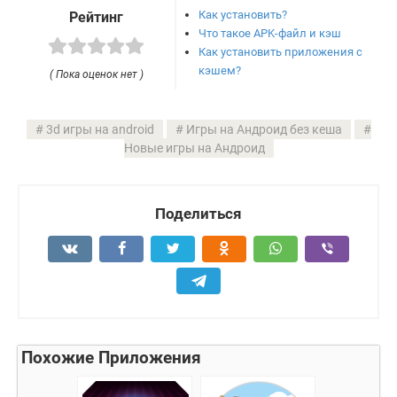
Как установить?
Рейтинг
Что такое APK-файл и кэш
Как установить приложения с
кэшем?
( Пока оценок нет )
3d игры на android
Игры на Андроид без кеша
Новые игры на Андроид
Поделиться
Похожие Приложения