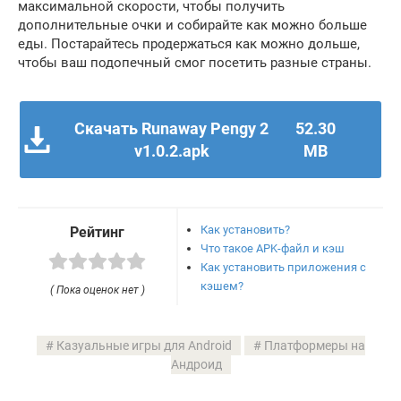
максимальной скорости, чтобы получить
дополнительные очки и собирайте как можно больше
еды. Постарайтесь продержаться как можно дольше,
чтобы ваш подопечный смог посетить разные страны.
Скачать Runaway Pengy 2
52.30
v1.0.2.apk
MB
Как установить?
Рейтинг
Что такое APK-файл и кэш
Как установить приложения с
кэшем?
( Пока оценок нет )
Казуальные игры для Android
Платформеры на
Андроид