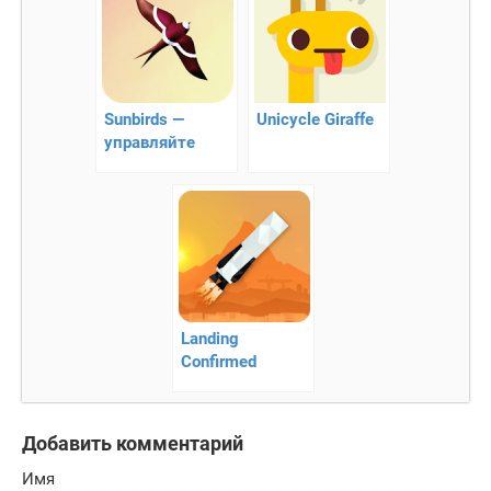
Sunbirds —
Unicycle Giraffe
управляйте
полетом
птички!!
Landing
Confirmed
Добавить комментарий
Имя