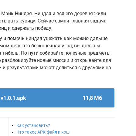
 Майк Ниндзя. Ниндзя и вся его деревня жили
ватывать курицу. Сейчас самая главная задача
риц и одержать победу.
у и помочь ниндзя убежать как можно дальше.
амом деле это бесконечная игра, вы должны
т гибель. По пути собирайте полезные предметы,
е разблокируйте новые миссии и открывайте для
и и результатами может делиться с друзьями на
v1.0.1.apk
11,8 Мб
Как установить?
Что такое APK-файл и кэш