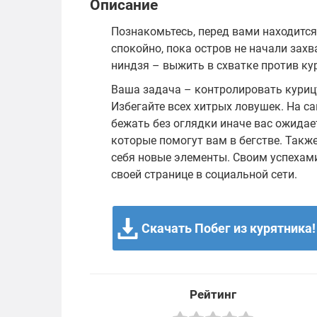
Описание
Познакомьтесь, перед вами находится
спокойно, пока остров не начали зах
ниндзя – выжить в схватке против ку
Ваша задача – контролировать куриц
Избегайте всех хитрых ловушек. На с
бежать без оглядки иначе вас ожидае
которые помогут вам в бегстве. Такж
себя новые элементы. Своим успехам
своей странице в социальной сети.
Скачать Побег из курятника! 
Рейтинг