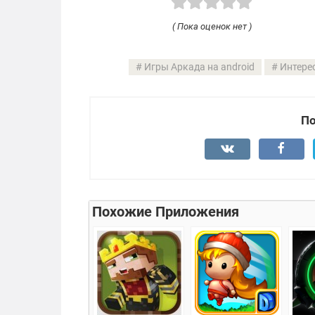
( Пока оценок нет )
Игры Аркада на android
Интере
По
Похожие Приложения