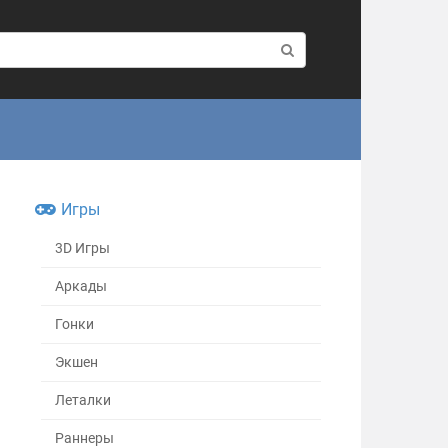
Игры
3D Игры
Аркады
Гонки
Экшен
Леталки
Раннеры