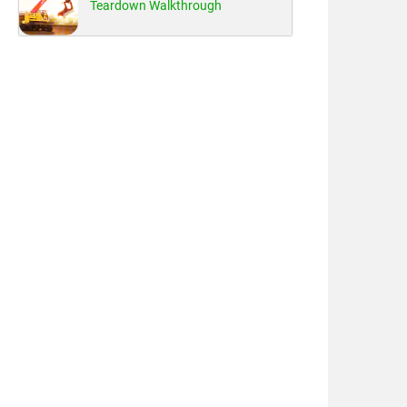
Teardown Walkthrough