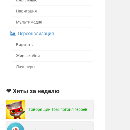
Системные
Навигация
Мультимедиа
Персонализация
Виджеты
Живые обои
Лаунчеры
❤ Хиты за неделю
Говорящий Том: погоня героев