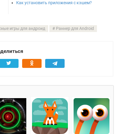
Как установить приложения с кэшем?
сные игры для андроид
Раннер для Android
делиться