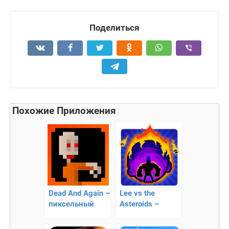
Поделиться
Похожие Приложения
Dead And Again –
Lee vs the
пиксельный
Asteroids –
файтинг
пиксельная
аркада