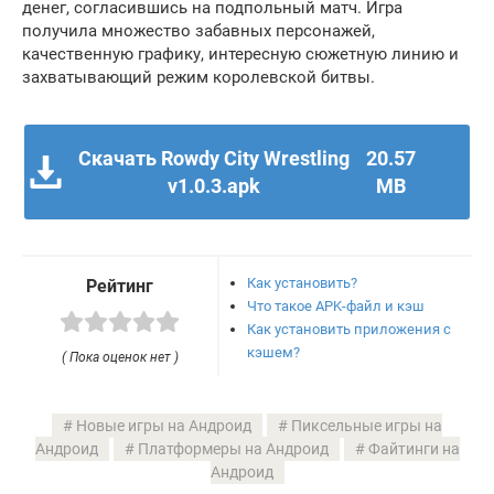
денег, согласившись на подпольный матч. Игра
получила множество забавных персонажей,
качественную графику, интересную сюжетную линию и
захватывающий режим королевской битвы.
Скачать Rowdy City Wrestling
20.57
v1.0.3.apk
MB
Как установить?
Рейтинг
Что такое APK-файл и кэш
Как установить приложения с
кэшем?
( Пока оценок нет )
Новые игры на Андроид
Пиксельные игры на
Андроид
Платформеры на Андроид
Файтинги на
Андроид