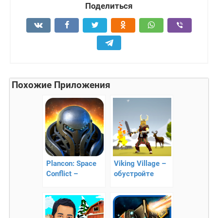
Поделиться
Похожие Приложения
Plancon: Space
Viking Village –
Conflict –
обустройте
приключения
деревню
инопланетян
викингов