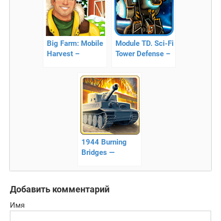
Big Farm: Mobile
Module TD. Sci-Fi
Harvest –
Tower Defense –
симулятор
стратегия
фермы
1944 Burning
Bridges —
захватывающая
стратегия
Добавить комментарий
Имя