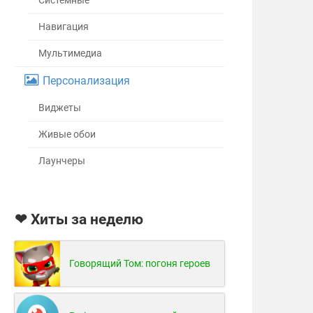
Системные
Навигация
Мультимедиа
Персонализация
Виджеты
Живые обои
Лаунчеры
❤ Хиты за неделю
Говорящий Том: погоня героев