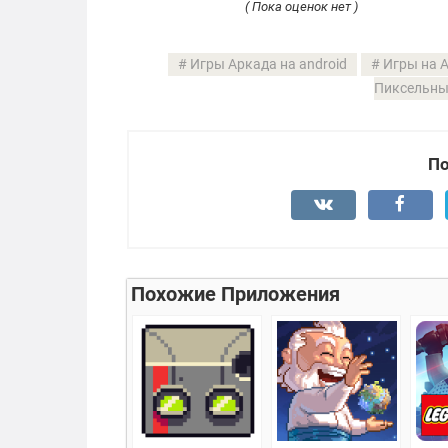
( Пока оценок нет )
Игры Аркада на android
Игры на 
Пиксельны
По
Похожие Приложения