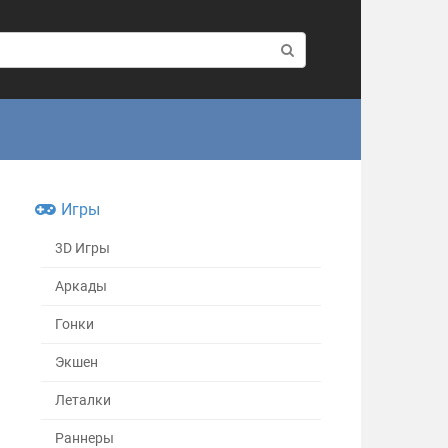
Игры
3D Игры
Аркады
Гонки
Экшен
Леталки
Раннеры