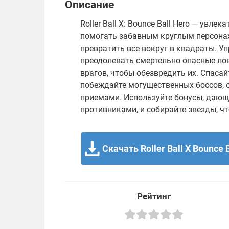
Описание
Roller Ball X: Bounce Ball Hero — увл
помогать забавным круглым персонаж
превратить все вокруг в квадраты. У
преодолевать смертельно опасные ло
врагов, чтобы обезвредить их. Спасай
побеждайте могущественных боссов,
приемами. Используйте бонусы, дающ
противниками, и собирайте звезды, ч
Скачать Roller Ball X Bounce 
Рейтинг