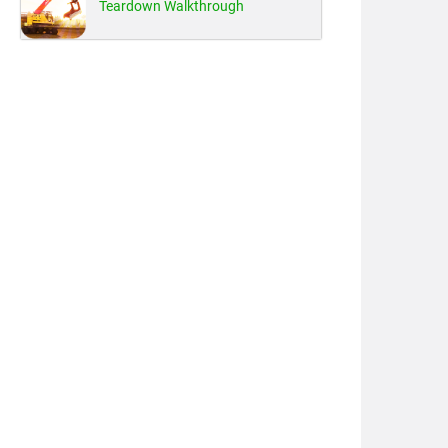
Teardown Walkthrough