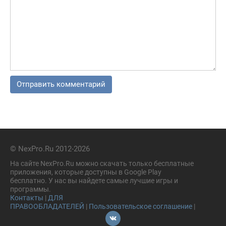
© NexPro.Ru 2012-2026
На сайте NexPro.Ru можно скачать только бесплатные
приложения, которые доступны в Google Play
бесплатно. У нас вы найдете самые лучшие игры и
программы.
Контакты
|
ДЛЯ
ПРАВООБЛАДАТЕЛЕЙ
|
Пользовательское соглашение
|