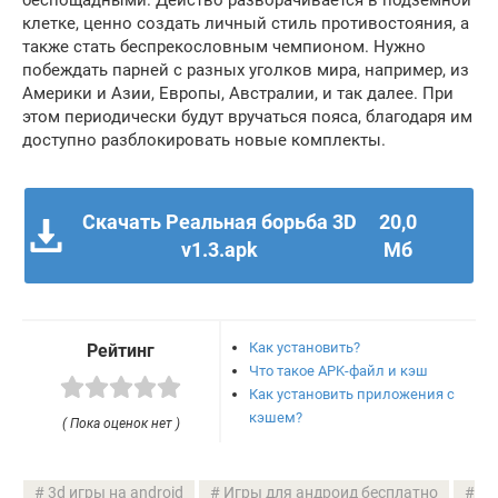
беспощадными. Действо разворачивается в подземной
клетке, ценно создать личный стиль противостояния, а
также стать беспрекословным чемпионом. Нужно
побеждать парней с разных уголков мира, например, из
Америки и Азии, Европы, Австралии, и так далее. При
этом периодически будут вручаться пояса, благодаря им
доступно разблокировать новые комплекты.
Скачать Реальная борьба 3D
20,0
v1.3.apk
Мб
Как установить?
Рейтинг
Что такое APK-файл и кэш
Как установить приложения с
кэшем?
( Пока оценок нет )
3d игры на android
Игры для андроид бесплатно