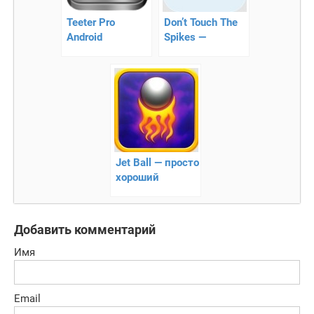
Teeter Pro
Don’t Touch The
Android
Spikes —
минималистичный
таймкиллер
Jet Ball — просто
хороший
арканоид
Добавить комментарий
Имя
Email