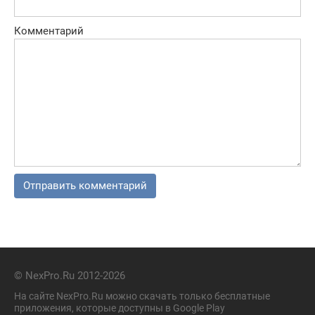
Комментарий
© NexPro.Ru 2012-2026
На сайте NexPro.Ru можно скачать только бесплатные
приложения, которые доступны в Google Play