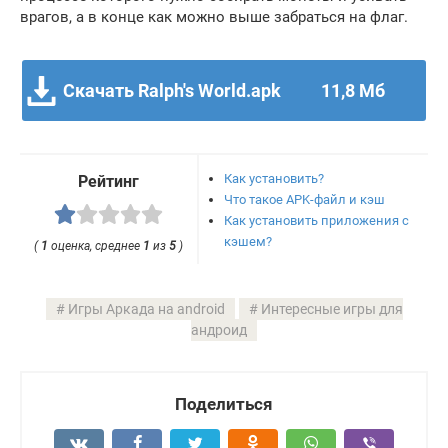
врагов, а в конце как можно выше забраться на флаг.
Скачать Ralph's World.apk
11,8 Мб
Как установить?
Рейтинг
Что такое APK-файл и кэш
Как установить приложения с
кэшем?
(
1
оценка, среднее
1
из
5
)
Игры Аркада на android
Интересные игры для
андроид
Поделиться