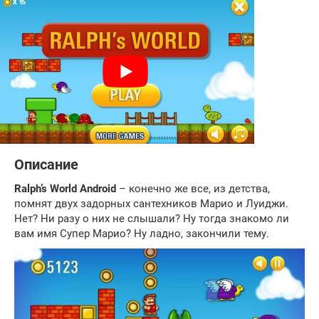
Описание
Ralph’s World Android
– конечно же все, из детства,
помнят двух задорных сантехников Марио и Луиджи.
Нет? Ни разу о них не слышали? Ну тогда знакомо ли
вам имя Супер Марио? Ну ладно, закончили тему.