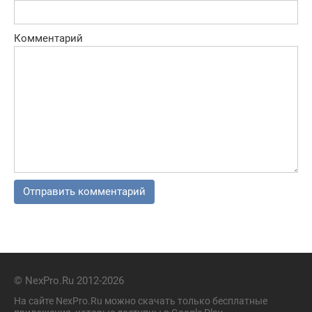
Комментарий
© NexPro.Ru 2012-2026
На сайте NexPro.Ru можно скачать только бесплатные