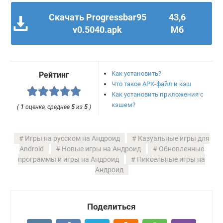
Скачать Progressbar95
43,6
v0.5040.apk
Мб
Как установить?
Рейтинг
Что такое APK-файл и кэш
Как установить приложения с
кэшем?
(
1
оценка, среднее
5
из
5
)
Игры на русском на Андроид
Казуальные игры для
Android
Новые игры на Андроид
Обновленные
программы и игры на Андроид
Пиксельные игры на
Андроид
Поделиться