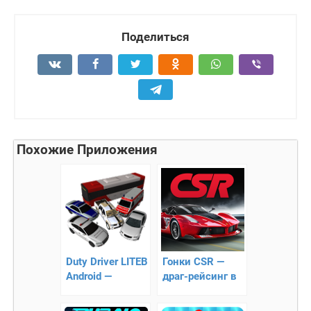
Поделиться
Похожие Приложения
Duty Driver LITEB
Гонки CSR —
Android —
драг-рейсинг в
Универсальные
чистом виде
гонки