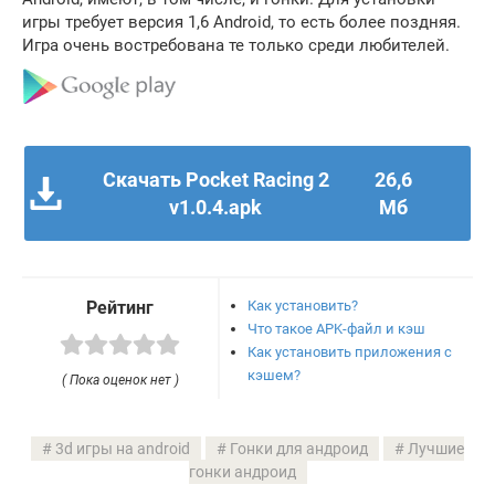
игры требует версия 1,6 Android, то есть более поздняя.
Игра очень востребована те только среди любителей.
Скачать Pocket Racing 2
26,6
v1.0.4.apk
Мб
Как установить?
Рейтинг
Что такое APK-файл и кэш
Как установить приложения с
кэшем?
( Пока оценок нет )
3d игры на android
Гонки для андроид
Лучшие
гонки андроид