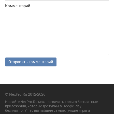
Комментарий
© NexPro.Ru 2012-2026
На сайте NexPro.Ru можно скачать только бесплатные
приложения, которые доступны в Google Play
бесплатно. У нас вы найдете самые лучшие игры и