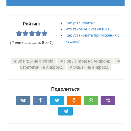
Как установить?
Рейтинг
Что такое APK-файл и кэш
Как установить приложения с
кэшем?
(
1
оценка, среднее
5
из
5
)
3d игры на android
Новые игры на Андроид
Стратегии на Андроид
Экшен на андроид
Поделиться