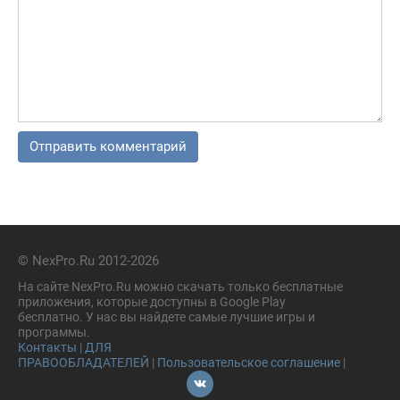
© NexPro.Ru 2012-2026
На сайте NexPro.Ru можно скачать только бесплатные
приложения, которые доступны в Google Play
бесплатно. У нас вы найдете самые лучшие игры и
программы.
Контакты
|
ДЛЯ
ПРАВООБЛАДАТЕЛЕЙ
|
Пользовательское соглашение
|