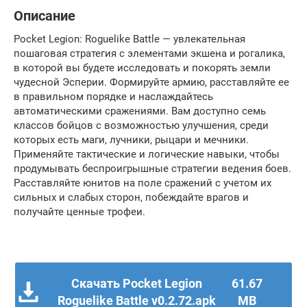
Описание
Pocket Legion: Roguelike Battle — увлекательная
пошаговая стратегия с элементами экшена и рогалика,
в которой вы будете исследовать и покорять земли
чудесной Эсперии. Формируйте армию, расставляйте ее
в правильном порядке и наслаждайтесь
автоматическими сражениями. Вам доступно семь
классов бойцов с возможностью улучшения, среди
которых есть маги, лучники, рыцари и мечники.
Применяйте тактические и логические навыки, чтобы
продумывать беспроигрышные стратегии ведения боев.
Расставляйте юнитов на поле сражений с учетом их
сильных и слабых сторон, побеждайте врагов и
получайте ценные трофеи.
Скачать Pocket Legion
61.67
Roguelike Battle v0.2.72.apk
MB