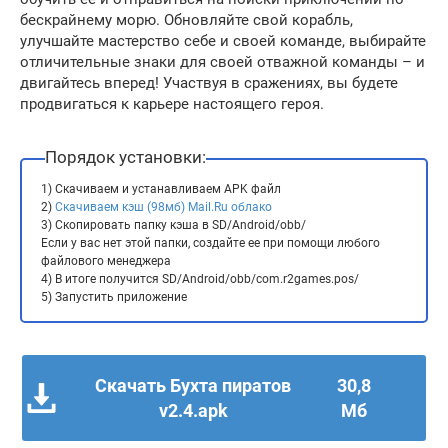
бескрайнему морю. Обновляйте свой корабль,
улучшайте мастерство себе и своей команде, выбирайте
отличительные знаки для своей отважной команды – и
двигайтесь вперед! Участвуя в сражениях, вы будете
продвигаться к карьере настоящего героя.
Порядок установки:
1) Скачиваем и устанавливаем APK файл
2)
Скачиваем кэш (98мб) Mail.Ru облако
3) Скопировать папку кэша в SD/Android/obb/
Если у вас нет этой папки, создайте ее при помощи любого
файлового менеджера
4) В итоге получится SD/Android/obb/com.r2games.pos/
5) Запустить приложение
Скачать Бухта пиратов
30,8
v2.4.apk
Мб