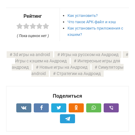
Как установить?
Рейтинг
Что такое APK-файл и кэш
Как установить приложения с
кэшем?
( Пока оценок нет )
3d игры на android
Игры на русском на Андроид
Игры с кэшем на Андроид
Интересные игры для
андроид
Новые игры на Андроид
Симуляторы
android
Стратегии на Андроид
Поделиться