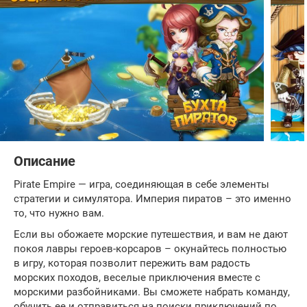
Описание
Pirate Empire — игра, соединяющая в себе элементы
стратегии и симулятора. Империя пиратов – это именно
то, что нужно вам.
Если вы обожаете морские путешествия, и вам не дают
покоя лавры героев-корсаров – окунайтесь полностью
в игру, которая позволит пережить вам радость
морских походов, веселые приключения вместе с
морскими разбойниками. Вы сможете набрать команду,
обучить ее и отправиться на поиски приключений по