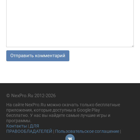
© NexPro.Ru 2012-2026
На сайте NexPro.Ru можно скачать только бесплатные
приложения, которые доступны в Google Play
бесплатно. У нас вы найдете самые лучшие игры и
программы.
Контакты
|
ДЛЯ
ПРАВООБЛАДАТЕЛЕЙ
|
Пользовательское соглашение
|