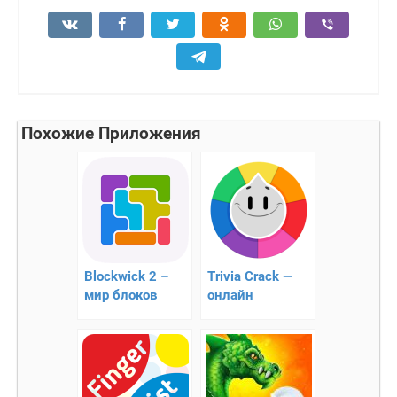
Похожие Приложения
Blockwick 2 –
Trivia Crack —
мир блоков
онлайн
головоломка