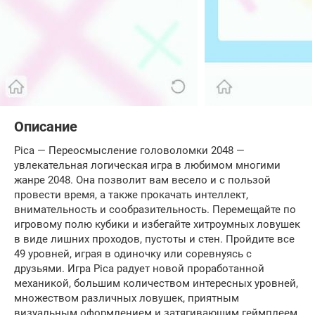
Описание
Pica — Переосмысление головоломки 2048 —
увлекательная логическая игра в любимом многими
жанре 2048. Она позволит вам весело и с пользой
провести время, а также прокачать интеллект,
внимательность и сообразительность. Перемещайте по
игровому полю кубики и избегайте хитроумных ловушек
в виде лишних проходов, пустоты и стен. Пройдите все
49 уровней, играя в одиночку или соревнуясь с
друзьями. Игра Pica радует новой проработанной
механикой, большим количеством интересных уровней,
множеством различных ловушек, приятным
визуальным оформлением и затягивающим геймплеем.